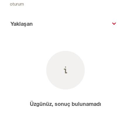
oturum
Yaklaşan
Üzgünüz, sonuç bulunamadı