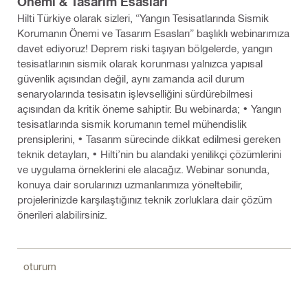
Önemi & Tasarım Esasları
Hilti Türkiye olarak sizleri, “Yangın Tesisatlarında Sismik
Korumanın Önemi ve Tasarım Esasları” başlıklı webinarımıza
davet ediyoruz! Deprem riski taşıyan bölgelerde, yangın
tesisatlarının sismik olarak korunması yalnızca yapısal
güvenlik açısından değil, aynı zamanda acil durum
senaryolarında tesisatın işlevselliğini sürdürebilmesi
açısından da kritik öneme sahiptir. Bu webinarda; • Yangın
tesisatlarında sismik korumanın temel mühendislik
prensiplerini, • Tasarım sürecinde dikkat edilmesi gereken
teknik detayları, • Hilti’nin bu alandaki yenilikçi çözümlerini
ve uygulama örneklerini ele alacağız. Webinar sonunda,
konuya dair sorularınızı uzmanlarımıza yöneltebilir,
projelerinizde karşılaştığınız teknik zorluklara dair çözüm
önerileri alabilirsiniz.
oturum