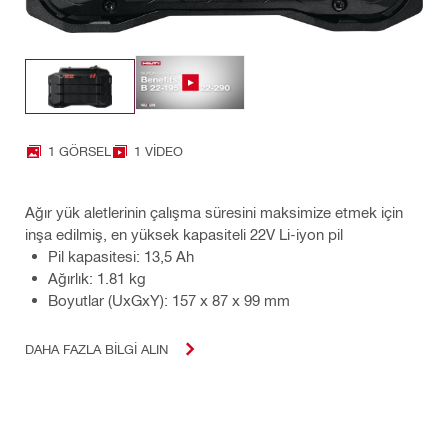
1 GÖRSEL
1 VIDEO
Ağır yük aletlerinin çalışma süresini maksimize etmek için
inşa edilmiş, en yüksek kapasiteli 22V Li-iyon pil
Pil kapasitesi: 13,5 Ah
Ağırlık: 1.81 kg
Boyutlar (UxGxY): 157 x 87 x 99 mm
DAHA FAZLA BILGI ALIN