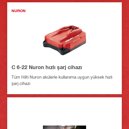
NURON
C 6-22 Nuron hızlı şarj cihazı
Tüm Hilti Nuron akülerle kullanıma uygun yüksek hızlı
şarj cihazı