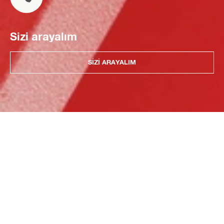
Sizi arayalım
SIZI ARAYALIM