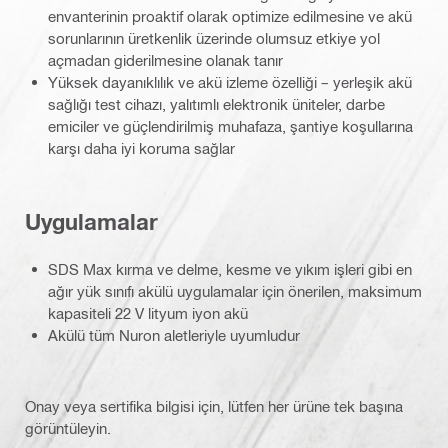
envanterinin proaktif olarak optimize edilmesine ve akü
sorunlarının üretkenlik üzerinde olumsuz etkiye yol
açmadan giderilmesine olanak tanır
Yüksek dayanıklılık ve akü izleme özelliği – yerleşik akü
sağlığı test cihazı, yalıtımlı elektronik üniteler, darbe
emiciler ve güçlendirilmiş muhafaza, şantiye koşullarına
karşı daha iyi koruma sağlar
Uygulamalar
SDS Max kırma ve delme, kesme ve yıkım işleri gibi en
ağır yük sınıfı akülü uygulamalar için önerilen, maksimum
kapasiteli 22 V lityum iyon akü
Akülü tüm Nuron aletleriyle uyumludur
Onay veya sertifika bilgisi için, lütfen her ürüne tek başına
görüntüleyin.