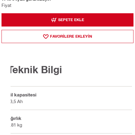
Fiyat
SEPETE EKLE
FAVORILERE EKLEYIN
Teknik Bilgi
Pil kapasitesi
13,5 Ah
Ağırlık
1.81 kg