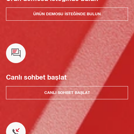
ÜRÜN DEMOSU ISTEĞINDE BULUN
Canlı sohbet başlat
CANLI SOHBET BAŞLAT