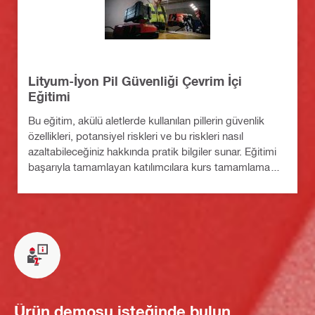
Lityum-İyon Pil Güvenliği Çevrim İçi
Eğitimi
Bu eğitim, akülü aletlerde kullanılan pillerin güvenlik
özellikleri, potansiyel riskleri ve bu riskleri nasıl
azaltabileceğiniz hakkında pratik bilgiler sunar. Eğitimi
başarıyla tamamlayan katılımcılara kurs tamamlama
sertifikası verilir.
Ürün demosu isteğinde bulun