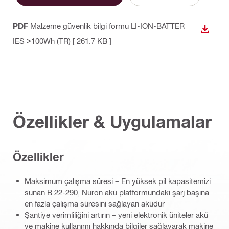
PDF
Malzeme güvenlik bilgi formu LI-ION-BATTER
İNDIR
IES >100Wh (TR)
[ 261.7 KB ]
Özellikler & Uygulamalar
Özellikler
Maksimum çalışma süresi – En yüksek pil kapasitemizi
sunan B 22-290, Nuron akü platformundaki şarj başına
en fazla çalışma süresini sağlayan aküdür
Şantiye verimliliğini artırın – yeni elektronik üniteler akü
ve makine kullanımı hakkında bilgiler sağlayarak makine