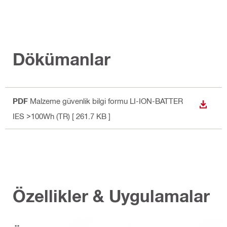
Dökümanlar
PDF
Malzeme güvenlik bilgi formu LI-ION-BATTER
İNDIR
IES >100Wh (TR)
[ 261.7 KB ]
Özellikler & Uygulamalar