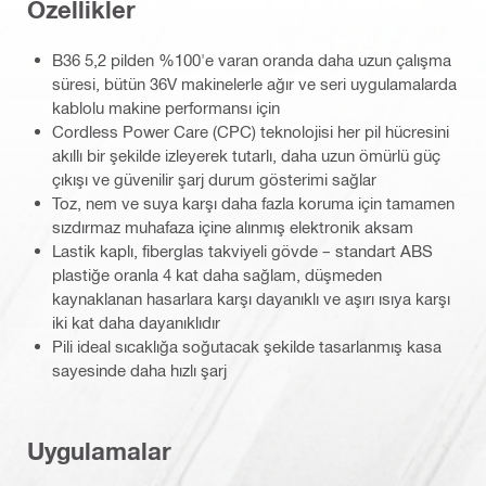
Özellikler
B36 5,2 pilden %100'e varan oranda daha uzun çalışma
süresi, bütün 36V makinelerle ağır ve seri uygulamalarda
kablolu makine performansı için
Cordless Power Care (CPC) teknolojisi her pil hücresini
akıllı bir şekilde izleyerek tutarlı, daha uzun ömürlü güç
çıkışı ve güvenilir şarj durum gösterimi sağlar
Toz, nem ve suya karşı daha fazla koruma için tamamen
sızdırmaz muhafaza içine alınmış elektronik aksam
Lastik kaplı, fiberglas takviyeli gövde – standart ABS
plastiğe oranla 4 kat daha sağlam, düşmeden
kaynaklanan hasarlara karşı dayanıklı ve aşırı ısıya karşı
iki kat daha dayanıklıdır
Pili ideal sıcaklığa soğutacak şekilde tasarlanmış kasa
sayesinde daha hızlı şarj
Uygulamalar