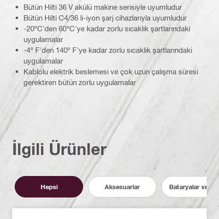
Bütün Hilti 36 V akülü makine serisiyle uyumludur
Bütün Hilti C4/36 li-iyon şarj cihazlarıyla uyumludur
-20°C'den 60°C'ye kadar zorlu sıcaklık şartlarındaki
uygulamalar
-4° F'den 140° F'ye kadar zorlu sıcaklık şartlarındaki
uygulamalar
Kablolu elektrik beslemesi ve çok uzun çalışma süresi
gerektiren bütün zorlu uygulamalar
İlgili Ürünler
Hepsi
Aksesuarlar
Bataryalar ve Şarj