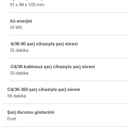
181 x 99 x 103 mm
Akü enerjisi
324 Wh
C4/36-90 şarj cihazıyla şarj süresi
255 dakika
RC4/36 kablosuz şarj cihazıyla şarj süresi
255 dakika
C4/36-350 şarj cihazıyla şarj süresi
56 dakika
Şarj durumu gösterimi
Evet