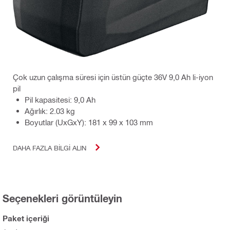
Çok uzun çalışma süresi için üstün güçte 36V 9,0 Ah li-iyon
pil
Pil kapasitesi: 9,0 Ah
Ağırlık: 2.03 kg
Boyutlar (UxGxY): 181 x 99 x 103 mm
DAHA FAZLA BILGI ALIN
Seçenekleri görüntüleyin
Paket içeriği