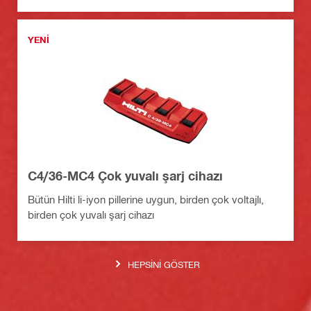
YENI
C4/36-MC4 Çok yuvalı şarj cihazı
Bütün Hilti li-iyon pillerine uygun, birden çok voltajlı,
birden çok yuvalı şarj cihazı
HEPSINI GÖSTER