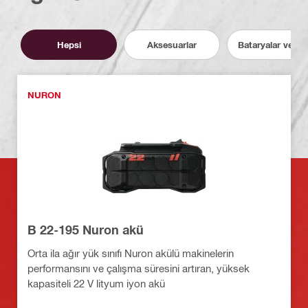
Hepsi
Aksesuarlar
Bataryalar ve Şarj
NURON
B 22-195 Nuron akü
Orta ila ağır yük sınıfı Nuron akülü makinelerin
performansını ve çalışma süresini artıran, yüksek
kapasiteli 22 V lityum iyon akü