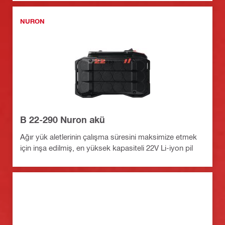
NURON
B 22-290 Nuron akü
Ağır yük aletlerinin çalışma süresini maksimize etmek
için inşa edilmiş, en yüksek kapasiteli 22V Li-iyon pil