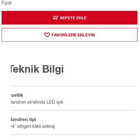
Fiyat
SEPETE EKLE
FAVORILERE EKLEYIN
Teknik Bilgi
Özellik
Mandren etrafında LED ışık
Mandren tipi
1/4" altıgen klikli ankraj