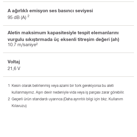
A ağırlıklı emisyon ses basıncı seviyesi
2
95 dB (A)
Aletin maksimum kapasitesiyle tespit elemanlarını
vurgulu sıkıştırmada üç eksenli titreşim değeri (ah)
10.7 m/saniye²
Voltaj
21,6 V
Kesin olarak belirlenmiş veya azami bir tork gerekiyorsa bu aleti
kullanmayınız. Aşırı devir nedeniyle vida veya iş parçası zarar görebilir.
Geçerli ürün standardı uyarınca (Daha ayrıntılı bilgi için bkz. Kullanım
Kılavuzu)