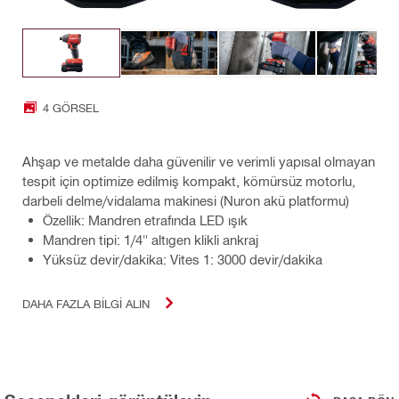
4 GÖRSEL
Ahşap ve metalde daha güvenilir ve verimli yapısal olmayan
tespit için optimize edilmiş kompakt, kömürsüz motorlu,
darbeli delme/vidalama makinesi (Nuron akü platformu)
Özellik: Mandren etrafında LED ışık
Mandren tipi: 1/4" altıgen klikli ankraj
Yüksüz devir/dakika: Vites 1: 3000 devir/dakika
DAHA FAZLA BILGI ALIN