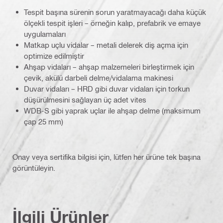
Tespit başına sürenin sorun yaratmayacağı daha küçük
ölçekli tespit işleri – örneğin kalıp, prefabrik ve emaye
uygulamaları
Matkap uçlu vidalar – metali delerek diş açma için
optimize edilmiştir
Ahşap vidaları – ahşap malzemeleri birleştirmek için
çevik, akülü darbeli delme/vidalama makinesi
Duvar vidaları – HRD gibi duvar vidaları için torkun
düşürülmesini sağlayan üç adet vites
WDB-S gibi yaprak uçlar ile ahşap delme (maksimum
çap 25 mm)
Onay veya sertifika bilgisi için, lütfen her ürüne tek başına
görüntüleyin.
İlgili Ürünler