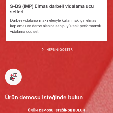
S-BS (IMP) Elmas darbeli vidalama ucu
setleri
Darbeli vidalama makineleriyle kullanmak için elmas
kaplamalı ve darbe alanına sahip, yüksek performanslı
vidalama ucu seti
HEPSINI GÖSTER
Ürün demosu isteğinde bulun
ÜRÜN DEMOSU ISTEĞINDE BULUN