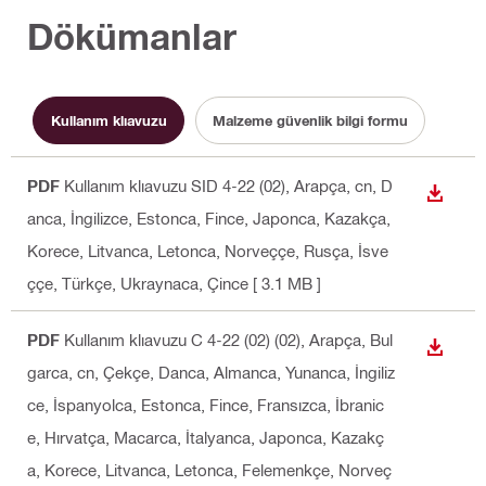
Dökümanlar
Kullanım klıavuzu
Malzeme güvenlik bilgi formu
PDF
Kullanım klıavuzu SID 4-22 (02)
, Arapça, cn, D
İNDIR
anca, İngilizce, Estonca, Fince, Japonca, Kazakça,
Korece, Litvanca, Letonca, Norveççe, Rusça, İsve
ççe, Türkçe, Ukraynaca, Çince
[ 3.1 MB ]
PDF
Kullanım klıavuzu C 4-22 (02) (02)
, Arapça, Bul
İNDIR
garca, cn, Çekçe, Danca, Almanca, Yunanca, İngiliz
ce, İspanyolca, Estonca, Fince, Fransızca, İbranic
e, Hırvatça, Macarca, İtalyanca, Japonca, Kazakç
a, Korece, Litvanca, Letonca, Felemenkçe, Norveç