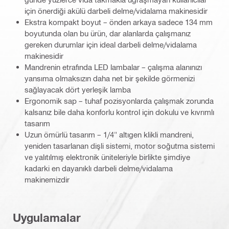
için önerdiği akülü darbeli delme/vidalama makinesidir
Ekstra kompakt boyut – önden arkaya sadece 134 mm
boyutunda olan bu ürün, dar alanlarda çalışmanız
gereken durumlar için ideal darbeli delme/vidalama
makinesidir
Mandrenin etrafında LED lambalar – çalışma alanınızı
yansıma olmaksızın daha net bir şekilde görmenizi
sağlayacak dört yerleşik lamba
Ergonomik sap – tuhaf pozisyonlarda çalışmak zorunda
kalsanız bile daha konforlu kontrol için dokulu ve kıvrımlı
tasarım
Uzun ömürlü tasarım – 1/4" altıgen klikli mandreni,
yeniden tasarlanan dişli sistemi, motor soğutma sistemi
ve yalıtılmış elektronik üniteleriyle birlikte şimdiye
kadarki en dayanıklı darbeli delme/vidalama
makinemizdir
Uygulamalar