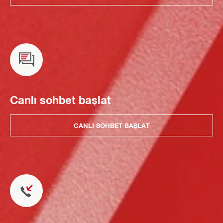
Canlı sohbet başlat
CANLI SOHBET BAŞLAT