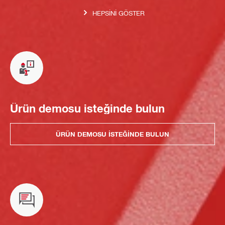
HEPSINI GÖSTER
Ürün demosu isteğinde bulun
ÜRÜN DEMOSU ISTEĞINDE BULUN