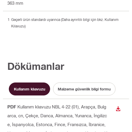
363 mm
Geçerli ürün standardı uyarınca (Daha ayrıntılı bilgi için bkz. Kullanım
Kılavuzu)
Dökümanlar
Kullanım klıavuzu
Malzeme güvenlik bilgi formu
PDF
Kullanım klıavuzu NBL 4-22 (01)
, Arapça, Bulg
İNDIR
arca, cn, Çekçe, Danca, Almanca, Yunanca, İngilizc
e, İspanyolca, Estonca, Fince, Fransızca, İbranice,