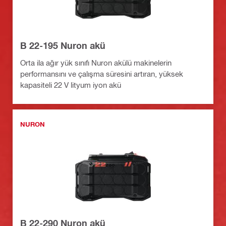
B 22-195 Nuron akü
Orta ila ağır yük sınıfı Nuron akülü makinelerin
performansını ve çalışma süresini artıran, yüksek
kapasiteli 22 V lityum iyon akü
NURON
B 22-290 Nuron akü