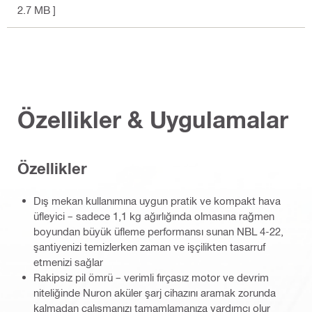
2.7 MB ]
Özellikler & Uygulamalar
Özellikler
Dış mekan kullanımına uygun pratik ve kompakt hava
üfleyici – sadece 1,1 kg ağırlığında olmasına rağmen
boyundan büyük üfleme performansı sunan NBL 4-22,
şantiyenizi temizlerken zaman ve işçilikten tasarruf
etmenizi sağlar
Rakipsiz pil ömrü – verimli fırçasız motor ve devrim
niteliğinde Nuron aküler şarj cihazını aramak zorunda
kalmadan çalışmanızı tamamlamanıza yardımcı olur