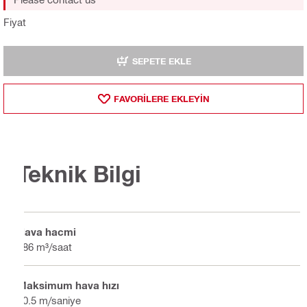
Fiyat
SEPETE EKLE
FAVORILERE EKLEYIN
Teknik Bilgi
Hava hacmi
186 m³/saat
Maksimum hava hızı
80.5 m/saniye