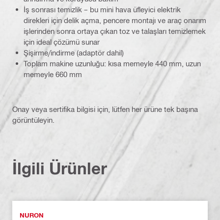
İş sonrası temizlik – bu mini hava üfleyici elektrik
direkleri için delik açma, pencere montajı ve araç onarım
işlerinden sonra ortaya çıkan toz ve talaşları temizlemek
için ideal çözümü sunar
Şişirme/indirme (adaptör dahil)
Toplam makine uzunluğu: kısa memeyle 440 mm, uzun
memeyle 660 mm
Onay veya sertifika bilgisi için, lütfen her ürüne tek başına
görüntüleyin.
İlgili Ürünler
NURON