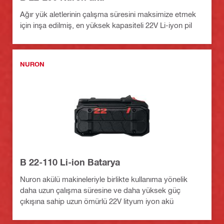
Ağır yük aletlerinin çalışma süresini maksimize etmek
için inşa edilmiş, en yüksek kapasiteli 22V Li-iyon pil
NURON
B 22-110 Li-ion Batarya
Nuron akülü makineleriyle birlikte kullanıma yönelik
daha uzun çalışma süresine ve daha yüksek güç
çıkışına sahip uzun ömürlü 22V lityum iyon akü