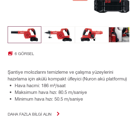
6 GÖRSEL
Şantiye molozlarını temizleme ve çalışma yüzeylerini
hazırlama için akülü kompakt üfleyici (Nuron akü platformu)
Hava hacmi: 186 m³/saat
Maksimum hava hızı: 80.5 m/saniye
Minimum hava hızı: 50.5 m/saniye
DAHA FAZLA BILGI ALIN