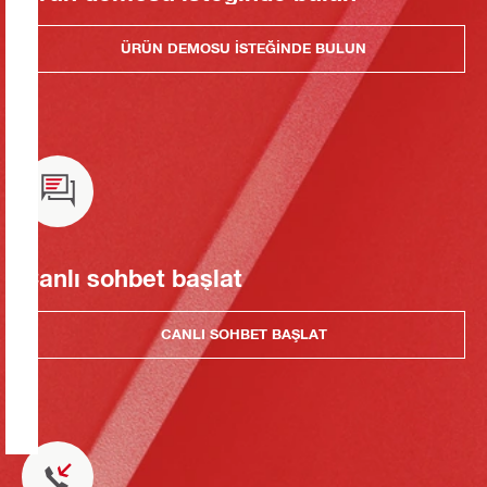
ÜRÜN DEMOSU ISTEĞINDE BULUN
Canlı sohbet başlat
CANLI SOHBET BAŞLAT