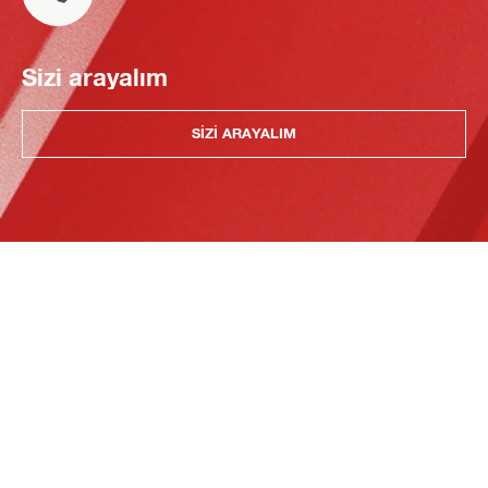
Sizi arayalım
SIZI ARAYALIM