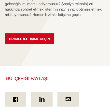
geleceğini mi merak ediyorsunuz? Şantiye teknolojileri
hakkında sohbet etmek ister misiniz? İşinizi optimize etmek
mi istiyorsunuz? Hemen bizimle iletişime geçin.
BIZIMLE ILETIŞIME GEÇIN
BU İÇERİĞİ PAYLAŞ