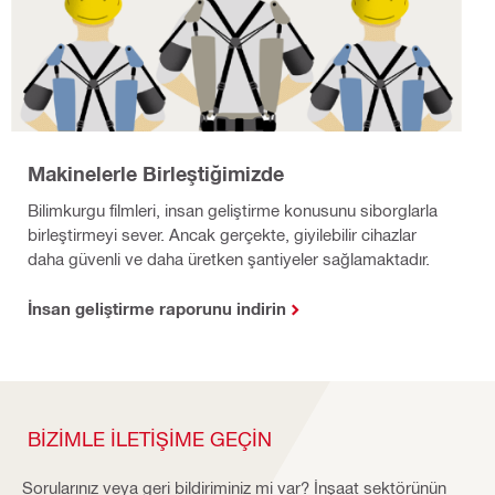
Makinelerle Birleştiğimizde
Bilimkurgu filmleri, insan geliştirme konusunu siborglarla
birleştirmeyi sever. Ancak gerçekte, giyilebilir cihazlar
daha güvenli ve daha üretken şantiyeler sağlamaktadır.
İnsan geliştirme raporunu indirin
BIZIMLE ILETIŞIME GEÇIN
Sorularınız veya geri bildiriminiz mi var? İnşaat sektörünün