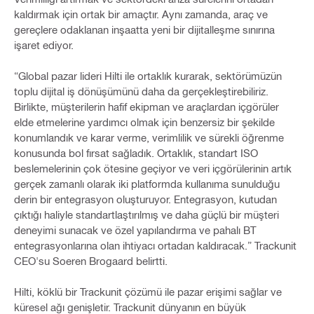
kaldırmak için ortak bir amaçtır. Aynı zamanda, araç ve
gereçlere odaklanan inşaatta yeni bir dijitalleşme sınırına
işaret ediyor.
“Global pazar lideri Hilti ile ortaklık kurarak, sektörümüzün
toplu dijital iş dönüşümünü daha da gerçekleştirebiliriz.
Birlikte, müşterilerin hafif ekipman ve araçlardan içgörüler
elde etmelerine yardımcı olmak için benzersiz bir şekilde
konumlandık ve karar verme, verimlilik ve sürekli öğrenme
konusunda bol fırsat sağladık. Ortaklık, standart ISO
beslemelerinin çok ötesine geçiyor ve veri içgörülerinin artık
gerçek zamanlı olarak iki platformda kullanıma sunulduğu
derin bir entegrasyon oluşturuyor. Entegrasyon, kutudan
çıktığı haliyle standartlaştırılmış ve daha güçlü bir müşteri
deneyimi sunacak ve özel yapılandırma ve pahalı BT
entegrasyonlarına olan ihtiyacı ortadan kaldıracak.” Trackunit
CEO'su Soeren Brogaard belirtti.
Hilti, köklü bir Trackunit çözümü ile pazar erişimi sağlar ve
küresel ağı genişletir. Trackunit dünyanın en büyük