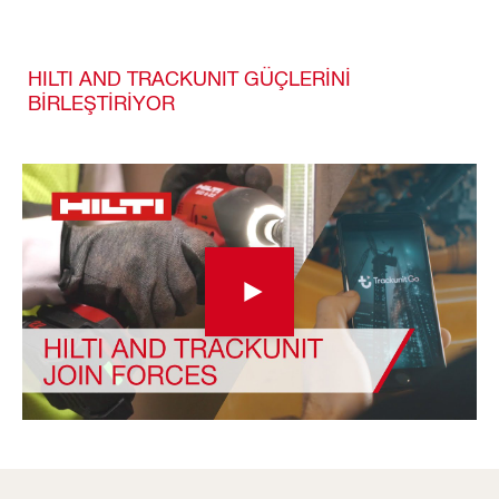
HILTI AND TRACKUNIT GÜÇLERINI
BIRLEŞTIRIYOR