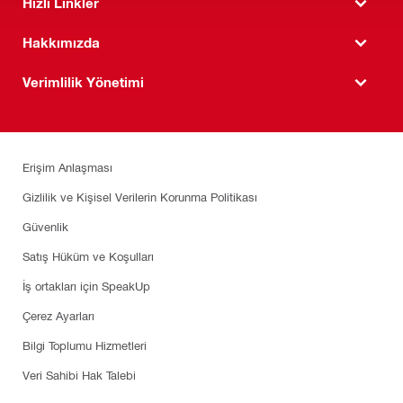
Hızlı Linkler
Hakkımızda
Verimlilik Yönetimi
Erişim Anlaşması
Gizlilik ve Kişisel Verilerin Korunma Politikası
Güvenlik
Satış Hüküm ve Koşulları
İş ortakları için SpeakUp
Çerez Ayarları
Bilgi Toplumu Hizmetleri
Veri Sahibi Hak Talebi