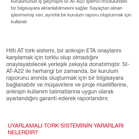
kurulumunun iş geçmişini SI-AT-A22 işlemci modülünden
bir bilgisayara aktarılabilmesini sağlar. Sayaçtan alınan
işlenmemiş veri, ayrıntılı bir kurulum raporu oluşturmak için
kullanılır.
Hilti AT tork sistemi, bir ankrajın ETA onaylarını
karşılamak için torklu olup olmadığını
onaylayabilecek yerleşik zekayla donatılmıştır. SI-
AT-A22 ile herhangi bir zamanda, bir kurulum
raporunu anında oluşturmak için bir bilgisayara
bağlanabilir ve müşavirlere ve proje müelliflerine,
ankrajın kullanım talimatlarına uygun olarak
ayarlandığını garanti ederek raporlandırır.
UYARLAMALI TORK SİSTEMİNİN YARARLARI
NELERDİR?