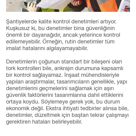
Şantiyelerde kalite kontrol denetimleri artıyor.
Kuşkusuz ki, bu denetimler bina güvenliğinin
önemli bir dayanağıdır, ancak yeterince kontrol
edilemeyebilir. Örneğin, rutin denetimler tüm
imalat hatalarını algılayamayabilir.
Denetimlerin çoğunun standart bir bileşeni olan
tork kontrolleri bile, ankrajın durumuna kapsamlı
bir kontrol sağlayamaz. İnşaat mühendisleriyle
yapılan araştırmalar, tasarımcıların genellikle, yapı
denetimlerini geçmelerini sağlamak için aşırı
güvenlik faktörlerini tasarımlarına dahil ettiklerini
ortaya koydu. Söylemeye gerek yok, bu durum
ekonomik değil. Ekstra ihtiyati tedbirler alınsa bile,
denetimler, düzeltmek için baştan tekrar çalışmayı
gerektiren hataları belirleyebilir.