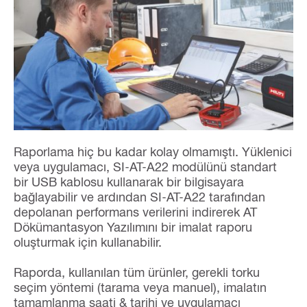
Raporlama hiç bu kadar kolay olmamıştı. Yüklenici
veya uygulamacı, SI-AT-A22 modülünü standart
bir USB kablosu kullanarak bir bilgisayara
bağlayabilir ve ardından SI-AT-A22 tarafından
depolanan performans verilerini indirerek AT
Dökümantasyon Yazılımını bir imalat raporu
oluşturmak için kullanabilir.
Raporda, kullanılan tüm ürünler, gerekli torku
seçim yöntemi (tarama veya manuel), imalatın
tamamlanma saati & tarihi ve uygulamacı