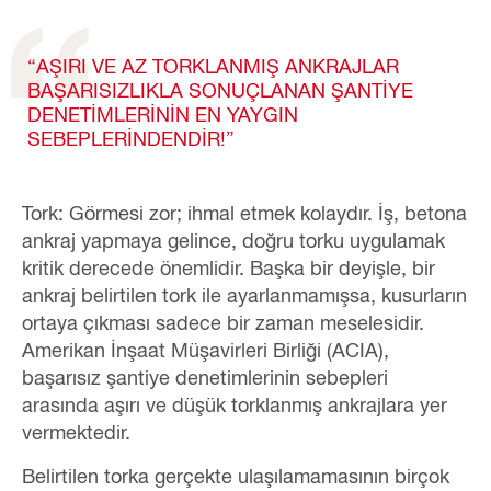
“AŞIRI VE AZ TORKLANMIŞ ANKRAJLAR
BAŞARISIZLIKLA SONUÇLANAN ŞANTİYE
DENETİMLERİNİN EN YAYGIN
SEBEPLERİNDENDİR!”
Tork: Görmesi zor; ihmal etmek kolaydır. İş, betona
ankraj yapmaya gelince, doğru torku uygulamak
kritik derecede önemlidir. Başka bir deyişle, bir
ankraj belirtilen tork ile ayarlanmamışsa, kusurların
ortaya çıkması sadece bir zaman meselesidir.
Amerikan İnşaat Müşavirleri Birliği (ACIA),
başarısız şantiye denetimlerinin sebepleri
arasında aşırı ve düşük torklanmış ankrajlara yer
vermektedir.
Belirtilen torka gerçekte ulaşılamamasının birçok