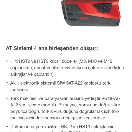
AT Sistemi 4 ana birleşenden oluşur:
Hilti HST2 ve HST3 klipsli dübeller (M8, M10 ve M12
çaplarında), (muhtemelen dünyadaki en çok projelendirilen
ankrajlar ve çaplarıdır.)
Akıllı elektronik sistemli SIW 6AT-A22 kablosuz tork
makinesi.
Tork makinesi ve bataryasının arasına yerleştirilen SI-AT-
A22 veri işleme modülü. Bu sayaç, somunun doğru süre
boyunca doğru torkla vurulduğunu doğrulamak için tork
makinesi içindeki sensörlerden gelen verileri işler.
Dökümantasyon yazılımı, HST2 ve HST3 ankrajlarının