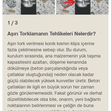
1 / 3
Aşırı Torklamanın Tehlikeleri Nelerdir?
Aşırı tork verilmesi konik kısmın klips içerine
fazla çekilmesine sebep olur. Bu durum,
kurulum sırasında, ana malzemenin yük taşıma
kapasitesini azaltan, döşeme kenarında
dökülmeye (beton parçalandığında veya
çatlaklar oluştuğunda)) neden olacak kadar
güçlü olabilecek yüksek kuvvetler üretir. Beton
çatlakları ile ilgili en büyük sorun her zaman
gözle görülememesidir. Fakat görünür ve derhal
düzeltilebilecek olsa bile, onarım, yeni bağlantı
noktalarının belirlenmesi ve çeliğin de buna