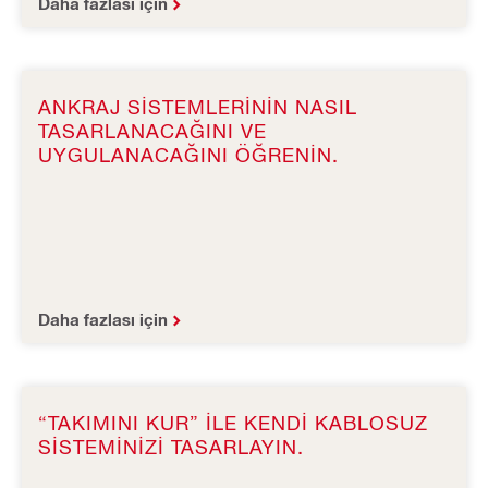
Daha fazlası için
ANKRAJ SISTEMLERININ NASIL
TASARLANACAĞINI VE
UYGULANACAĞINI ÖĞRENIN.
Daha fazlası için
“TAKIMINI KUR” ILE KENDI KABLOSUZ
SISTEMINIZI TASARLAYIN.