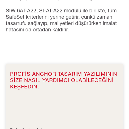
SIW 6AT-A22, SI-AT-A22 modülü ile birlikte, tüm
SafeSet kriterlerini yerine getirir, çünkü zaman
tasarrufu sağlayıp, maliyetleri düşürürken imalat
hatasını da ortadan kaldırır.
PROFIS ANCHOR TASARIM YAZILIMININ
SIZE NASIL YARDIMCI OLABILECEĞINI
KEŞFEDIN.