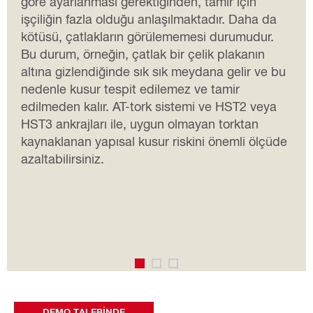
göre ayarlanması gerektiğinden, tamir için
işçiliğin fazla olduğu anlaşılmaktadır. Daha da
kötüsü, çatlakların görülememesi durumudur.
Bu durum, örneğin, çatlak bir çelik plakanın
altına gizlendiğinde sık sık meydana gelir ve bu
nedenle kusur tespit edilemez ve tamir
edilmeden kalır. AT-tork sistemi ve HST2 veya
HST3 ankrajları ile, uygun olmayan torktan
kaynaklanan yapısal kusur riskini önemli ölçüde
azaltabilirsiniz.
DEMO TALEBİNDE