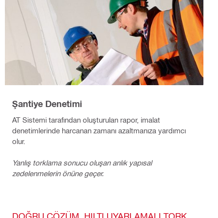
Şantiye Denetimi
AT Sistemi tarafından oluşturulan rapor, imalat
denetimlerinde harcanan zamanı azaltmanıza yardımcı
olur.
Yanlış torklama sonucu oluşan anlık yapısal
zedelenmelerin önüne geçer.
DOĞRU ÇÖZÜM, HILTI UYARLAMALI TORK