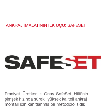
ANKRAJ İMALATININ İLK ÜÇÜ: SAFESET
Emniyet. Üretkenlik. Onay. SafeSet, Hilti’nin
şimşek hızında sürekli yüksek kaliteli ankraj
montajı için kanıtlanmış bir metodolojisidir.