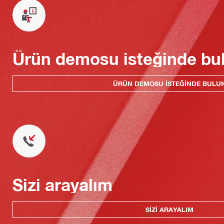
Ürün demosu isteğinde bu
ÜRÜN DEMOSU ISTEĞINDE BULU
Sizi arayalım
SIZI ARAYALIM