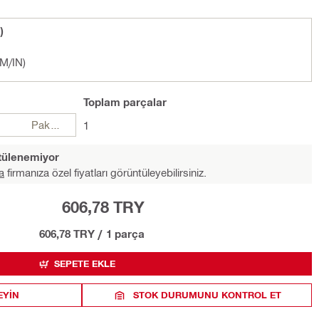
)
CM/IN)
Toplam
parçalar
Paketler
1
ntülenemiyor
a
firmanıza özel fiyatları görüntüleyebilirsiniz.
606,78 TRY
606,78 TRY
/
1 parça
SEPETE EKLE
EYIN
STOK DURUMUNU KONTROL ET