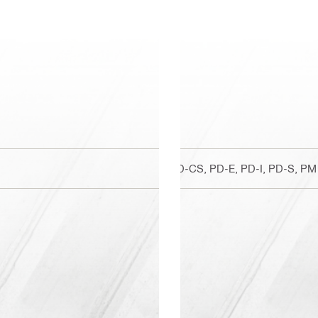
PD-CS, PD-E, PD-I, PD-S, PM