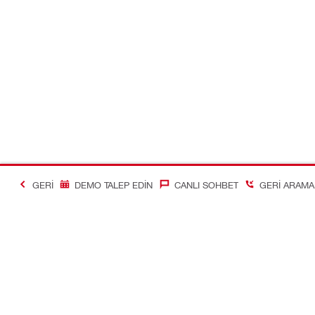
GERI
DEMO TALEP EDIN
CANLI SOHBET
GERI ARAMA 