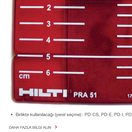
Birlikte kullanılacağı (yerel seçme):: PD-CS, PD-E, PD-I,
DAHA FAZLA BILGI ALIN