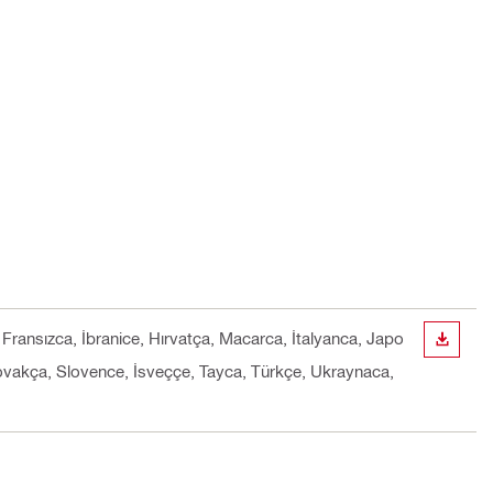
Fransızca, İbranice, Hırvatça, Macarca, İtalyanca, Japo
İNDIR
ovakça, Slovence, İsveççe, Tayca, Türkçe, Ukraynaca,