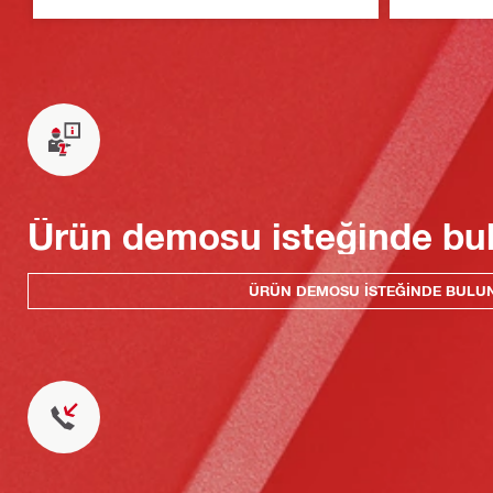
Ürün demosu isteğinde bu
ÜRÜN DEMOSU ISTEĞINDE BULU