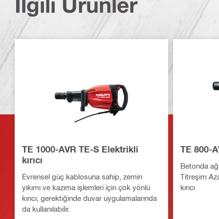
İlgili Ürünler
TE 1000-AVR TE-S Elektrikli
TE 800-A
kırıcı
Betonda ağı
Evrensel güç kablosuna sahip, zemin
Titreşim Az
yıkımı ve kazıma işlemleri için çok yönlü
kırıcı
kırıcı; gerektiğinde duvar uygulamalarında
da kullanılabilir.