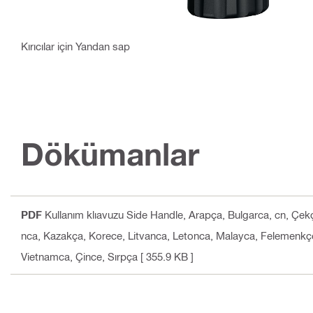
Kırıcılar için Yandan sap
Dökümanlar
PDF
Kullanım klıavuzu Side Handle
, Arapça, Bulgarca, cn, Çek
nca, Kazakça, Korece, Litvanca, Letonca, Malayca, Felemenkçe
Vietnamca, Çince, Sırpça
[ 355.9 KB ]