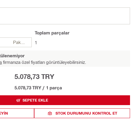
Toplam
parçalar
Paketler
1
ntülenemiyor
a
firmanıza özel fiyatları görüntüleyebilirsiniz.
5.078,73 TRY
5.078,73 TRY
/
1 parça
SEPETE EKLE
EYIN
STOK DURUMUNU KONTROL ET