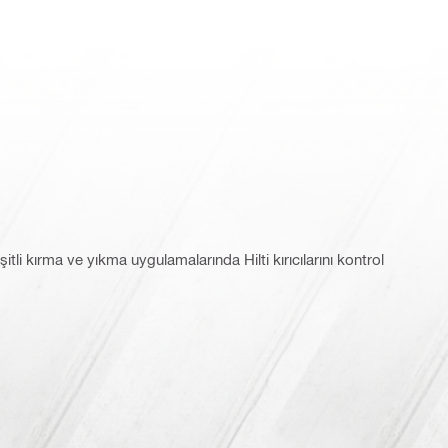
tli kırma ve yıkma uygulamalarında Hilti kırıcılarını kontrol