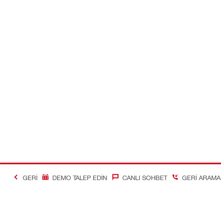
GERI
DEMO TALEP EDIN
CANLI SOHBET
GERI ARAMA 