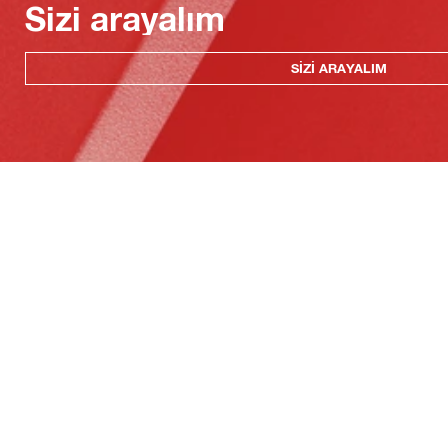
Sizi arayalım
SIZI ARAYALIM