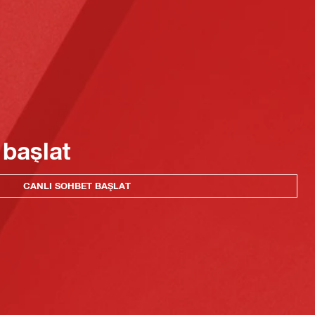
 başlat
CANLI SOHBET BAŞLAT