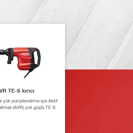
VR TE-S kırıcı
r yük pürüzlendirme için Aktif
altmalı (AVR) çok güçlü TE-S